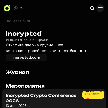
En
Главная
Обмен
Поиск
Incrypted
#1 криптомедиа в Украине
Откройте дверь в крупнейшее 
восточноевропейское криптосообщество.
incrypted.com
Журнал
Мероприятия
Incrypted Crypto Conference
2026
13 июн. 2026 г.