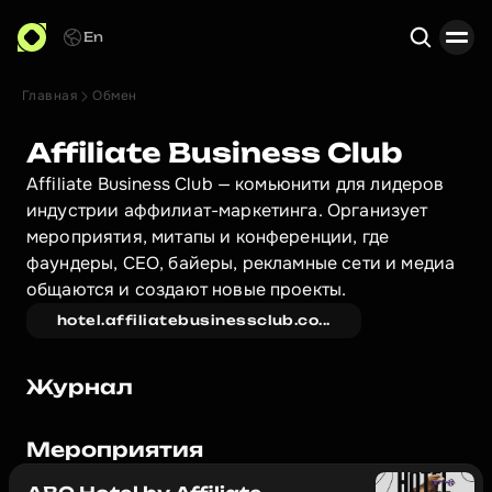
En
Главная
Обмен
Поиск
Affiliate Business Club
Affiliate Business Club — комьюнити для лидеров 
индустрии аффилиат-маркетинга. Организует 
мероприятия, митапы и конференции, где 
фаундеры, CEO, байеры, рекламные сети и медиа 
общаются и создают новые проекты.
hotel.affiliatebusinessclub.co...
Журнал
Мероприятия