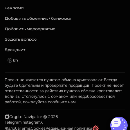
Реклама
Добавить обменник / банкомат
Добавить мероприятие
Задать вопрос
Брендкит
En
Проект не является пунктом обмена криптовалют.Всегда 
будьте бдительны и проверяйте продавцов. Проект не несет 
ответственности за действия пунктов обмена криптовалют. 
Если вы столкнулись с обманом или недобросовестной 
работой, пожалуйста сообщите нам.
Crypto Navigator © 2026
CONTACTS ★ CONTACTS ★
Telegram
Instagram
X
Жалоба
Terms
Cookies
Редакционная политика