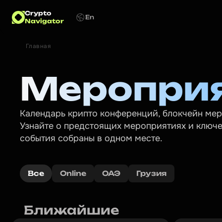
Crypto
En
Navigator
Главная
Меропри
Календарь крипто конференций, блокчейн меро
Узнайте о предстоящих мероприятиях и ключев
события собраны в одном месте.
Все
Online
ОАЭ
Грузия
Ближайшие