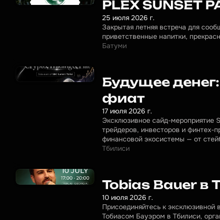
PLEX SUNSET P
25 июля 2026 г.
Закрытая летняя встреча для сооб
приветственные напитки, прекрасн
Батуми
Будущее денег:
фиат
17 июля 2026 г.
Эксклюзивное сайд-мероприятие SB
трейдеров, инвесторов и финтех-п
финансовой экосистемы — от стейб
Тбилиси
Tobias Bauer в 
10 июля 2026 г.
Присоединяйтесь к эксклюзивной 
Тобиасом Бауэром в Тбилиси, орга