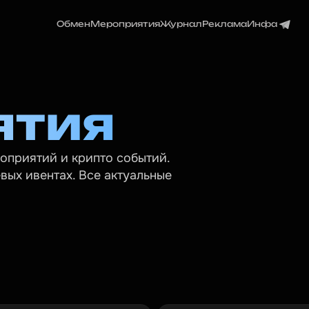
Обмен
Мероприятия
Журнал
Реклама
Инфа
ятия
приятий и крипто событий. 
ых ивентах. Все актуальные 