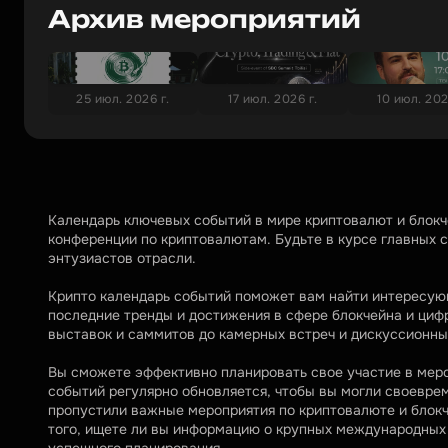
Архив мероприятий
25 июл. 2026 г.
17 июл. 2026 г.
10 июл. 202
Календарь ключевых событий в мире криптовалют и блок
конференции по криптовалютам. Будьте в курсе главных со
энтузиастов отрасли.
Крипто календарь событий поможет вам найти интересующ
последние тренды и достижения в сфере блокчейна и циф
выставок и саммитов до камерных встреч и дискуссионны
Вы сможете эффективно планировать свое участие в меро
событий регулярно обновляется, чтобы вы могли своеврем
пропустили важные мероприятия по криптовалюте и блокче
того, ищете ли вы информацию о крупных международных к