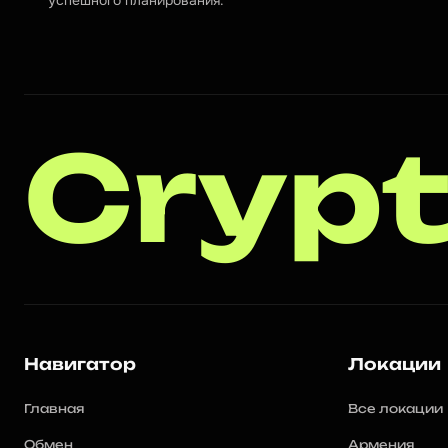
успешного планирования.
Crypt
Навигатор
Локации
Главная
Все локации
Обмен
Армения