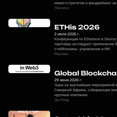
инвестстратегии и фандрайзинг за
Тбилиси
ETHis 2026
2 июля 2026 г.
Конференция по Ethereum в Deutsc
партнёры исследуют применение Et
стейблкоины, управление и ИИ.
Мюнхен
Global Blockch
29 июня 2026 г.
Одно из крупнейших мероприятий в
Северной Африки, собирающее вмес
крупные компании.
Эр-Рияд