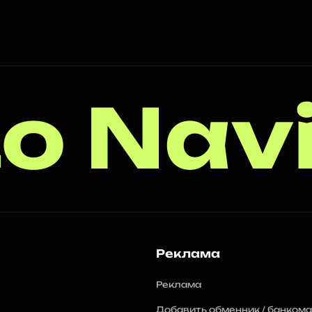
o Nav
Реклама
Реклама
Добавить обменник / банкома