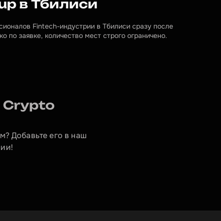
up в Тбилиси
ионалов Fintech-индустрии в Тбилиси сразу после 
о по заявке, количество мест строго ограничено.
Crypto 
м? Добавьте его в наш 
ии!