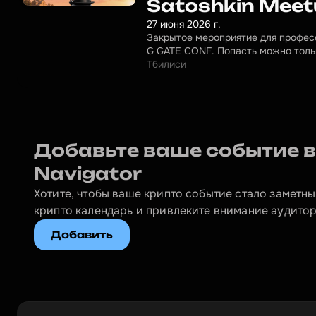
Satoshkin Meet
27 июня 2026 г.
Закрытое мероприятие для професс
G GATE CONF. Попасть можно тольк
Тбилиси
Добавьте ваше событие в 
Navigator
Хотите, чтобы ваше крипто событие стало заметны
крипто календарь и привлеките внимание аудитор
Добавить