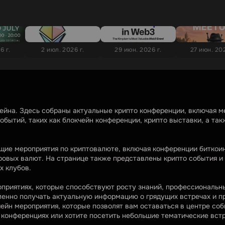
6 г.
2 июл. 2026 г.
29 июн. 2026 г.
27 июн. 202
чейна. Здесь собраны актуальные крипто конференции, включая 
бытий, таких как блокчейн конференции, крипто выставки, а так
ие мероприятия по криптовалюте, включая конференции биткоино
ровых валют. На странице также представлены крипто события и 
х клубов.
приятиях, которые способствуют росту знаний, профессиональны
енно получать актуальную информацию о грядущих встречах и пре
йн мероприятия, которые позволят вам оставаться в центре собы
онференциях или хотите посетить небольшие тематические встре